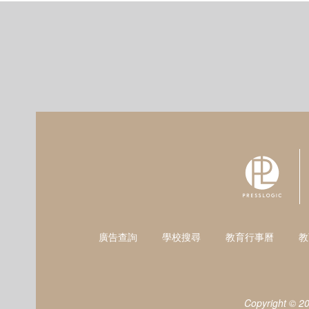
廣告查詢
學校搜尋
教育行事曆
教
Copyright © 2