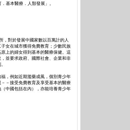
育．基本醫療．人類發展」。
所，對於發展中國家數以百萬計的人
工子女在城市獲得免費教育；少數民族
高原上的婦女得到基本的醫療保健。這
取，並要求政府、國際社會、企業和非
利。
知福，例如近期濫藥成風，個別青少年
思－－接受免費教育及享受基本的醫療
地（中國包括在內），亦能培養青少年