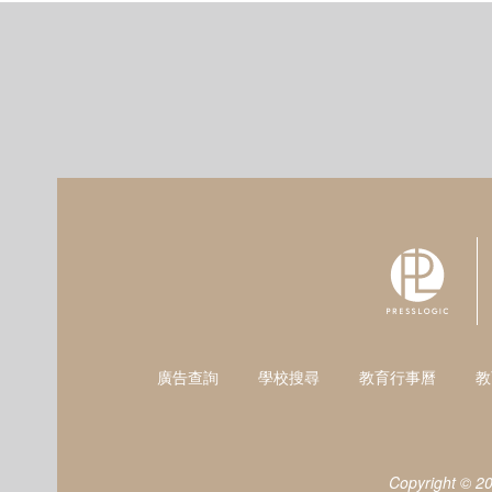
廣告查詢
學校搜尋
教育行事曆
教
Copyright © 2