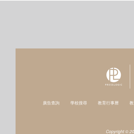
廣告查詢
學校搜尋
教育行事曆
教
Copyright © 2