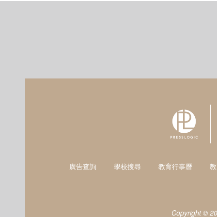
廣告查詢
學校搜尋
教育行事曆
教
Copyright © 2