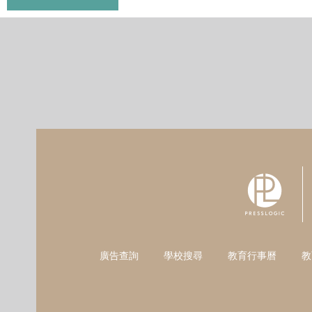
廣告查詢
學校搜尋
教育行事曆
教