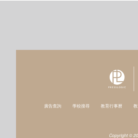
廣告查詢
學校搜尋
教育行事曆
教
Copyright © 2