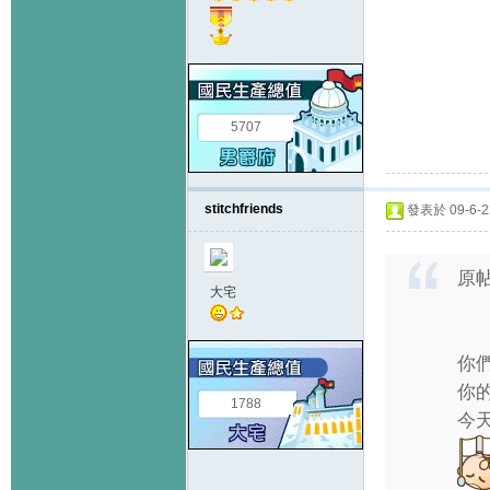
5707
stitchfriends
發表於 09-6-22
原
大宅
你
你
1788
今天