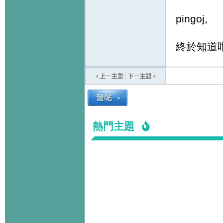
pingoj,
終於知道
‹ 上一主題
|
下一主題
›
熱門主題