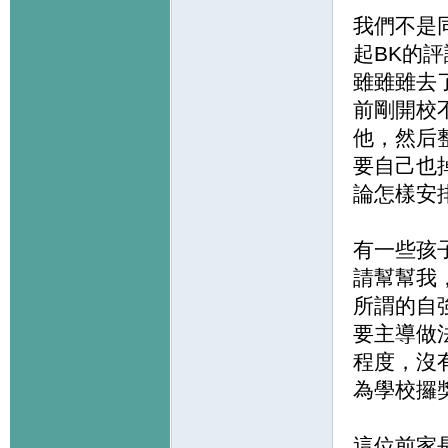
我們不是
起BK的
雖雖雖去
前剛開校
他，然后
要自己也
論怎樣安
有一些孩
請幫幫我
所謂的自
要主導做
程度，沒
為學校攞
這位前家