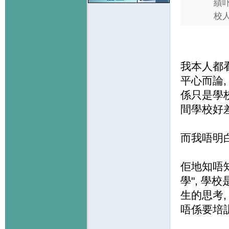
績吓
校人
我本人都
平心而論,
係只是學
間學校好
而我唔明白
佢地知唔
學", 學
生的思考,
唔係要培