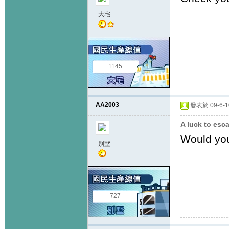
大宅
1145
AA2003
發表於 09-6-10
A luck to esc
Would you
別墅
727