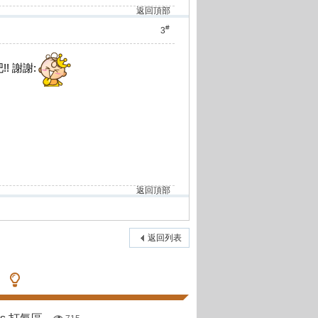
返回頂部
#
3
! 謝謝:
返回頂部
返回列表