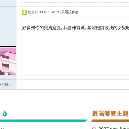
發表於 09-6-3 14:19
|
只看該作者
好多謝你的寶貴意見, 我會作首選, 希望她能收我的女兒吧!
一主題
›
最高瀏覽主題