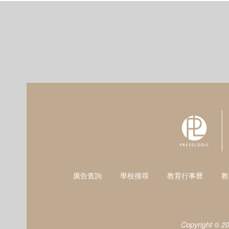
廣告查詢
學校搜尋
教育行事曆
教
Copyright © 2