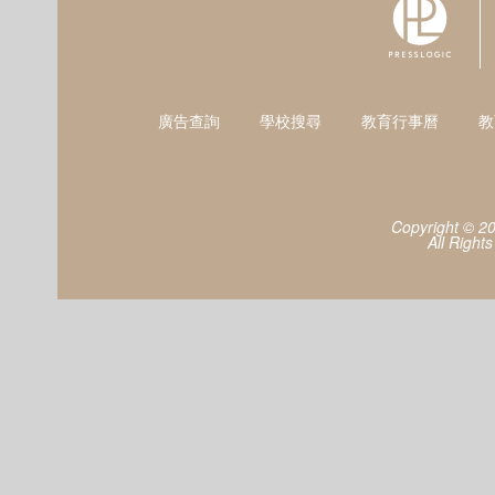
廣告查詢
學校搜尋
教育行事曆
教
Copyright © 2
All Right