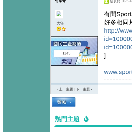
竹葉青
發表於 10-5-4 
有間Spor
好多相同
大宅
http://ww
id=100000
id=10000
1145
]
www.sport
‹ 上一主題
|
下一主題
›
熱門主題