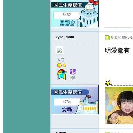
5462
kylie_mom
發表於 09-5-1 
明愛都有
大宅
4734