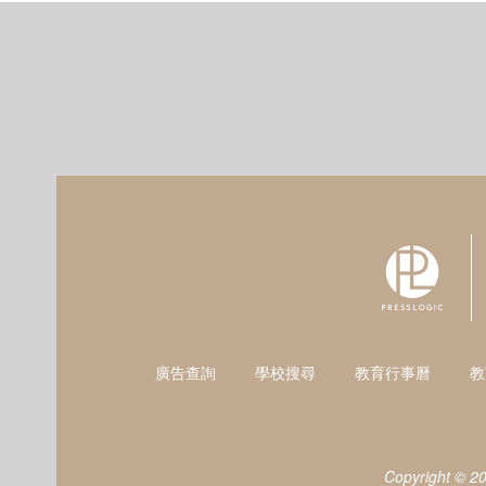
廣告查詢
學校搜尋
教育行事曆
教
Copyright © 2