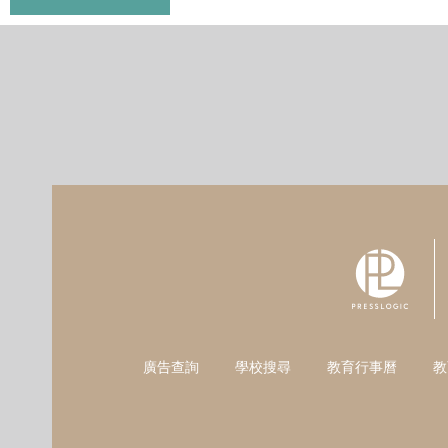
廣告查詢
學校搜尋
教育行事曆
教