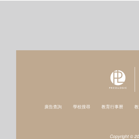
廣告查詢
學校搜尋
教育行事曆
教
Copyright © 2