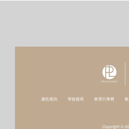
廣告查詢
學校搜尋
教育行事曆
教
Copyright © 2