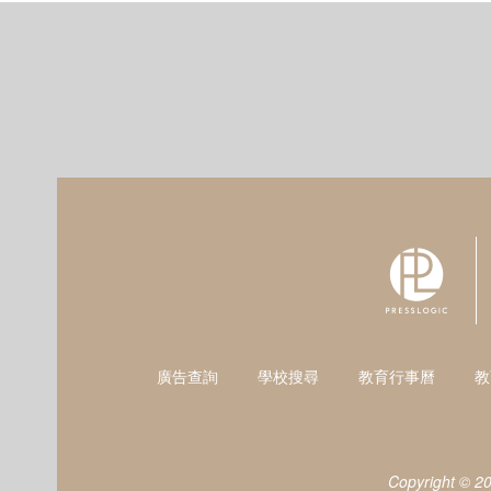
廣告查詢
學校搜尋
教育行事曆
教
Copyright © 2