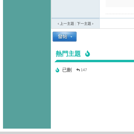
‹ 上一主題
|
下一主題
›
熱門主題
已刪
147