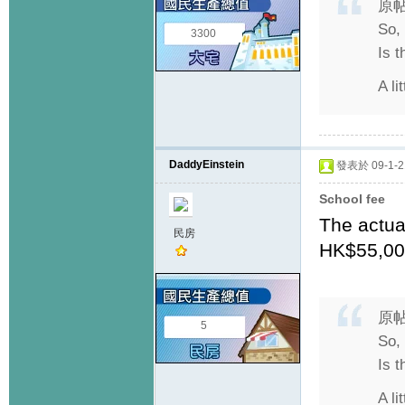
原
So, 
3300
Is t
A li
DaddyEinstein
發表於 09-1-21
School fee
The actua
民房
HK$55,00
原
5
So, 
Is t
A li