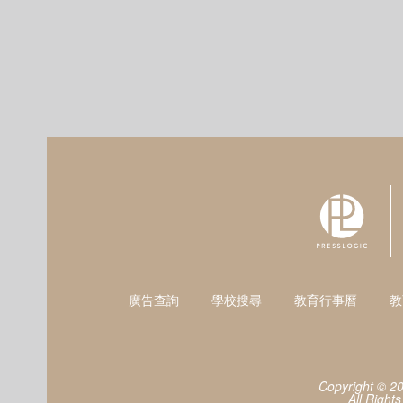
廣告查詢
學校搜尋
教育行事曆
教
Copyright © 2
All Right