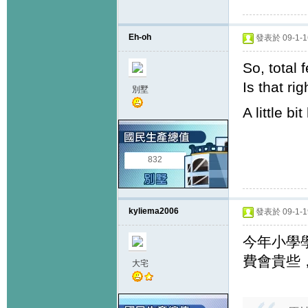
Eh-oh
發表於 09-1-16
So, total
Is that rig
別墅
A little b
832
kyliema2006
發表於 09-1-19
今年小學學
費會貴些
大宅