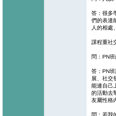
答：很多
們的表達
人的相處
課程重社
問：PN
答：PN
展、社交
能連自己
的活動去
友屬性格
問：若我