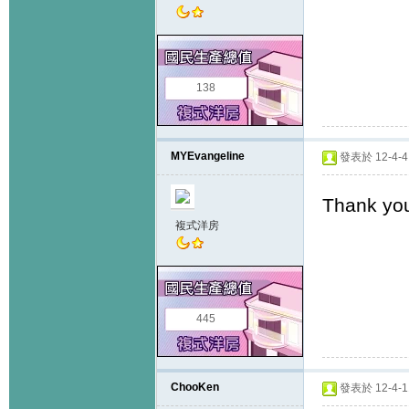
138
MYEvangeline
發表於 12-4-4 
Thank you
複式洋房
445
ChooKen
發表於 12-4-11