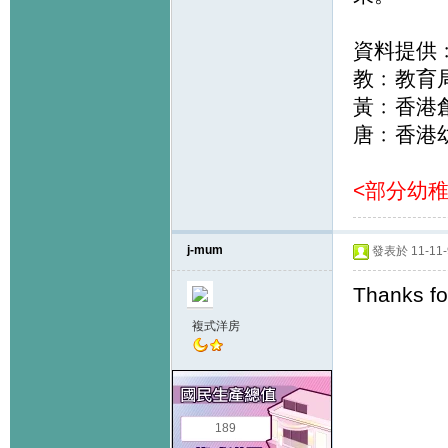
資料提供
教﹕教育
黃﹕香港
唐﹕香港
<部分幼
j-mum
發表於 11-11-9
Thanks for
複式洋房
189