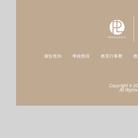
廣告查詢
學校搜尋
教育行事曆
教
Copyright © 2
All Right