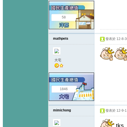
58
mathpets
發表於 12-8-30
大宅
1846
mimichong
發表於 12-9-11
tks