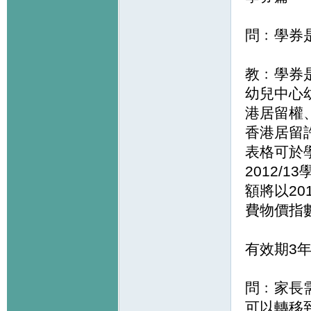
問﹕學券
教﹕學券
幼兒中心
港居留權
香港居留許
表格可於
2012/
額將以20
費物價指
有效期3
問﹕家長
可以轉移