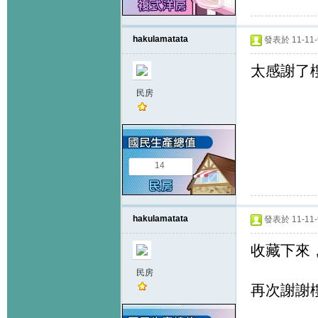
hakulamatata
發表於 11-11-9
太感謝了
民房
14
hakulamatata
發表於 11-11-9
收藏下來
民房
再次謝謝