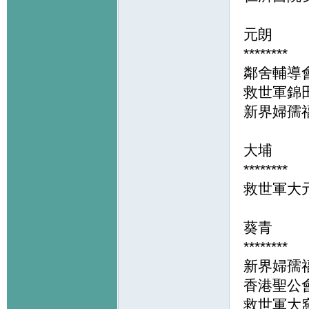
元朗
********
鄰舍輔導
救世軍錦
新界婦孺
大埔
********
救世軍大
葵青
********
新界婦孺
香港聖公
救世軍大