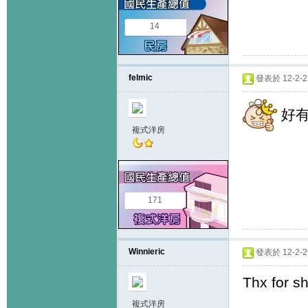
14
felmic
發表於 12-2-23
好有
複式洋房
171
Winnieric
發表於 12-2-29
Thx for 
複式洋房