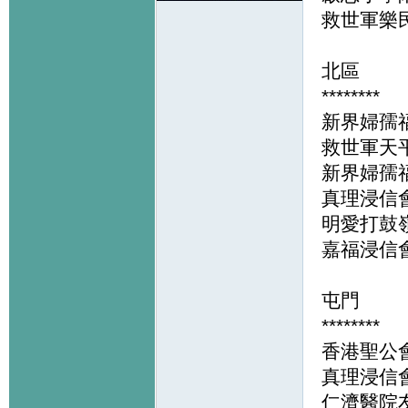
救世軍樂
北區
********
新界婦孺
救世軍天
新界婦孺
真理浸信
明愛打鼓
嘉福浸信
屯門
********
香港聖公
真理浸信
仁濟醫院