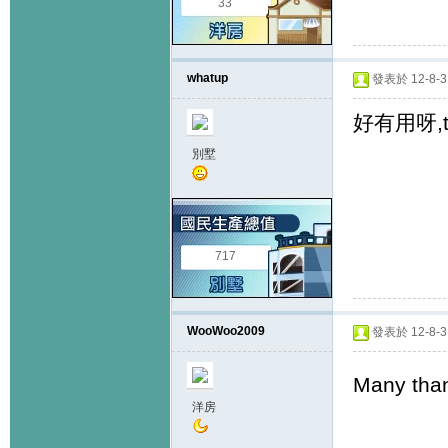
33
whatup
發表於 12-8-3 
好有用呀,t
別墅
717
WooWoo2009
發表於 12-8-3 
Many tha
洋房