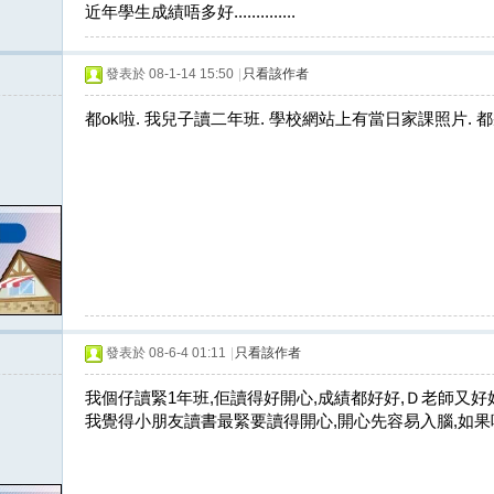
近年學生成績唔多好..............
發表於 08-1-14 15:50
|
只看該作者
都ok啦. 我兒子讀二年班. 學校網站上有當日家課照片. 都
發表於 08-6-4 01:11
|
只看該作者
我個仔讀緊1年班,佢讀得好開心,成績都好好,Ｄ老師又好好
我覺得小朋友讀書最緊要讀得開心,開心先容易入腦,如果