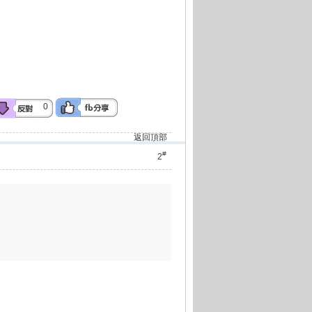
0
返回頂部
#
2