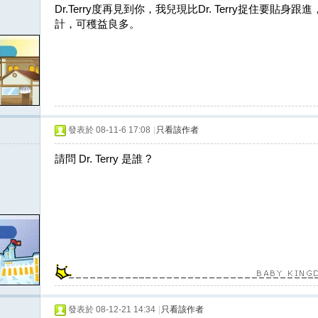
Dr.Terry度再見到你，我兒現比Dr. Terry捉住要
計，可穫益良多。
發表於 08-11-6 17:08
|
只看該作者
請問 Dr. Terry 是誰 ?
發表於 08-12-21 14:34
|
只看該作者