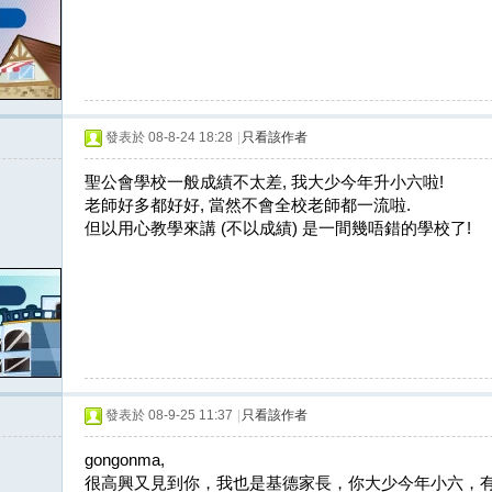
發表於 08-8-24 18:28
|
只看該作者
聖公會學校一般成績不太差, 我大少今年升小六啦!
老師好多都好好, 當然不會全校老師都一流啦.
但以用心教學來講 (不以成績) 是一間幾唔錯的學校了!
發表於 08-9-25 11:37
|
只看該作者
gongonma,
很高興又見到你，我也是基德家長，你大少今年小六，