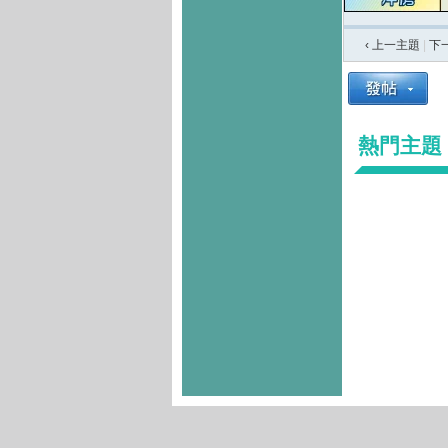
‹ 上一主題
|
下
熱門主題