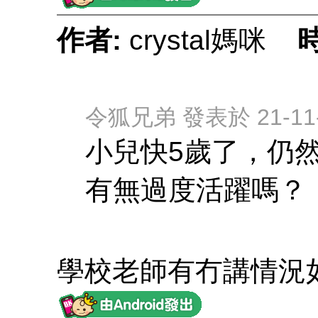
作者:
crystal媽咪
令狐兄弟 發表於 21-11-1
小兒快5歲了，仍
有無過度活躍嗎？
學校老師有冇講情況