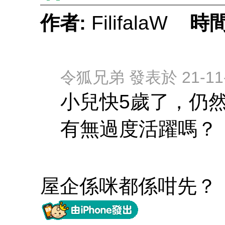
作者:
FilifalaW
時間
令狐兄弟 發表於 21-11-1
小兒快5歲了，仍
有無過度活躍嗎？
屋企係咪都係咁先？