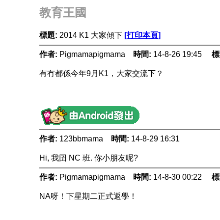
教育王國
標題:
2014 K1 大家傾下
[打印本頁]
作者:
Pigmamapigmama
時間:
14-8-26 19:45
標
有冇都係今年9月K1，大家交流下？
作者:
123bbmama
時間:
14-8-29 16:31
Hi, 我囝 NC 班. 你小朋友呢?
作者:
Pigmamapigmama
時間:
14-8-30 00:22
標
NA呀！下星期二正式返學！