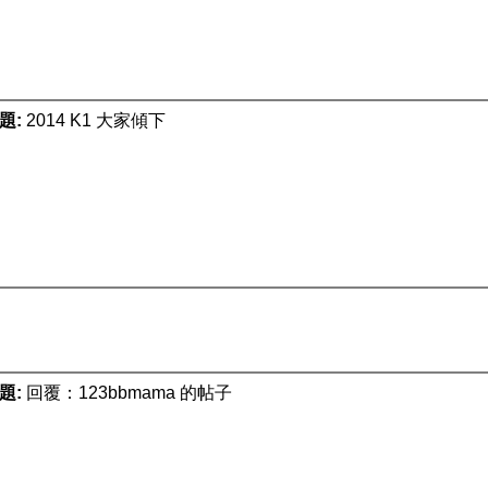
題:
2014 K1 大家傾下
題:
回覆：123bbmama 的帖子