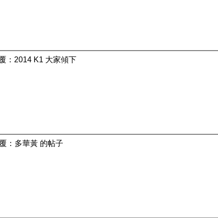
覆：2014 K1 大家傾下
覆：多華黃 的帖子