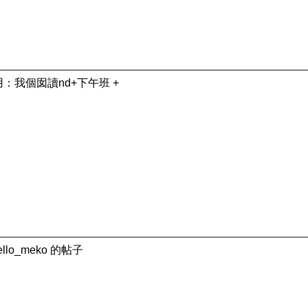
：我個囡讀nd+下午班 +
llo_meko 的帖子