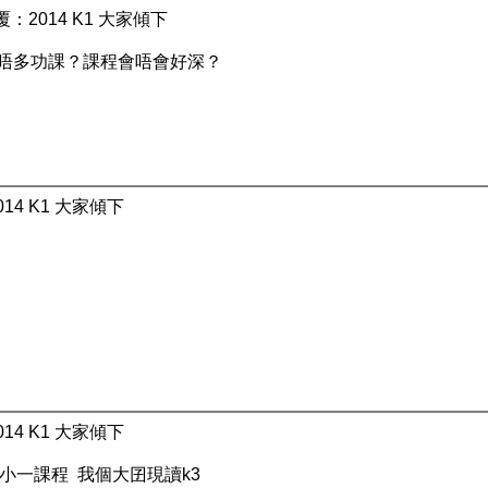
覆：2014 K1 大家傾下
? 多唔多功課？課程會唔會好深？
14 K1 大家傾下
14 K1 大家傾下
到小一課程 我個大囝現讀k3