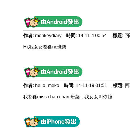
作者:
monkeydiary
時間:
14-11-4 00:54
標題:
回
Hi,我女女都係nc班架
作者:
hello_meko
時間:
14-11-19 01:51
標題:
回
我都係miss chan chan 班架，我女女叫依燑