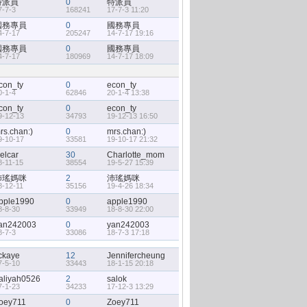
特派員
0
特派員
7-7-3
168241
17-7-3 11:20
國務專員
0
國務專員
4-7-17
205247
14-7-17 19:16
國務專員
0
國務專員
4-7-17
180969
14-7-17 18:09
con_ty
0
econ_ty
0-1-4
62846
20-1-4 13:38
con_ty
0
econ_ty
9-12-13
34793
19-12-13 16:50
rs.chan:)
0
mrs.chan:)
9-10-17
33581
19-10-17 21:32
elcar
30
Charlotte_mom
8-11-15
38554
19-5-27 15:39
沛瑤媽咪
2
沛瑤媽咪
8-12-11
35156
19-4-26 18:34
pple1990
0
apple1990
8-8-30
33949
18-8-30 22:00
an242003
0
yan242003
8-7-3
33086
18-7-3 17:18
ckaye
12
Jennifercheung
7-5-10
33443
18-1-15 20:18
aliyah0526
2
salok
7-1-23
34233
17-12-3 13:29
oey711
0
Zoey711