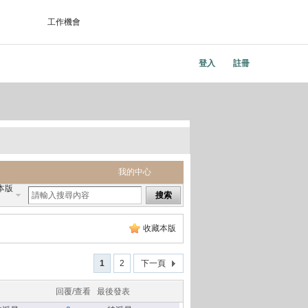
工作機會
登入
註冊
我的中心
本版
搜索
收藏本版
1
2
下一頁
回覆/查看
最後發表