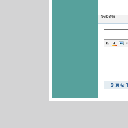
快速發帖
發表帖