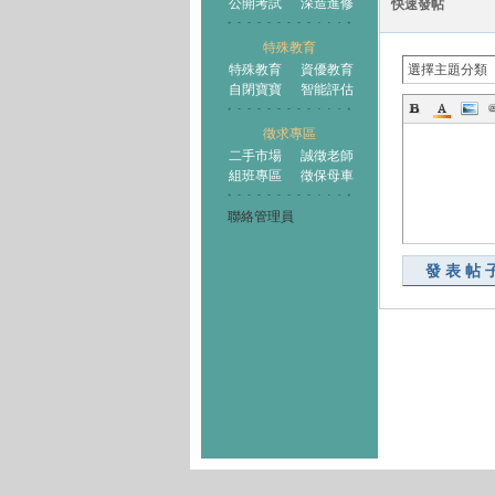
公開考試
深造進修
快速發帖
特殊教育
特殊教育
資優教育
選擇主題分類
自閉寶寶
智能評估
徵求專區
二手市場
誠徵老師
組班專區
徵保母車
聯絡管理員
發表帖