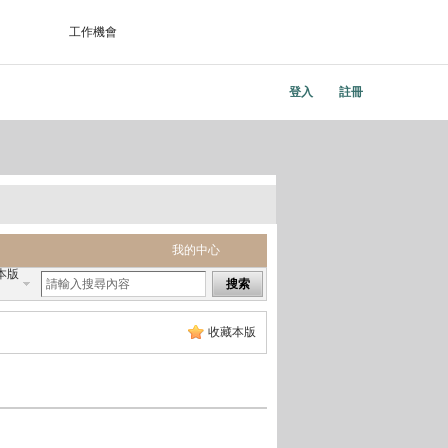
工作機會
登入
註冊
我的中心
本版
搜索
收藏本版