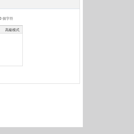
0
個字符
高級模式