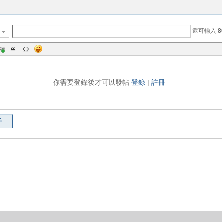
還可輸入
8
你需要登錄後才可以發帖
登錄
|
註冊
子