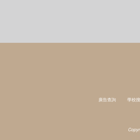
廣告查詢
學校
Copyr