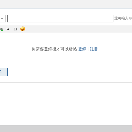
還可輸入
8
你需要登錄後才可以發帖
登錄
|
註冊
子