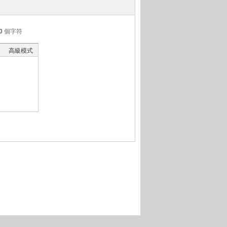
0
個字符
高級模式