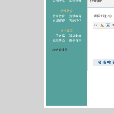
公開考試
深造進修
快速發帖
特殊教育
特殊教育
資優教育
選擇主題分類
自閉寶寶
智能評估
徵求專區
二手市場
誠徵老師
組班專區
徵保母車
聯絡管理員
發表帖