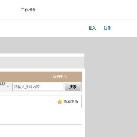
工作機會
登入
註冊
我的中心
本版
搜索
收藏本版