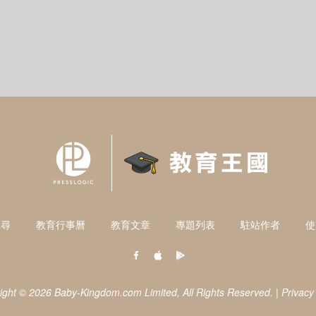
搜尋
教育行事曆
教育文章
專題列表
駐站作者
使
ight © 2026 Baby-Kingdom.com Limited,
All Rights Reserved.
|
Privacy