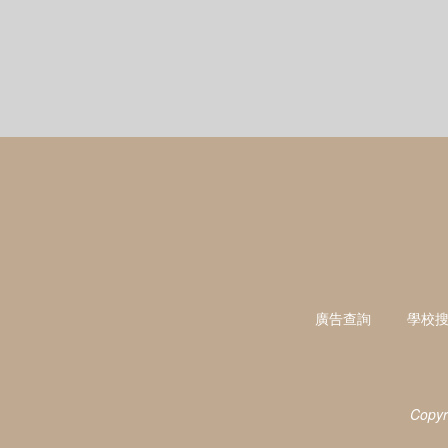
廣告查詢
學校
Copyr