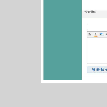
快速發帖
發表帖