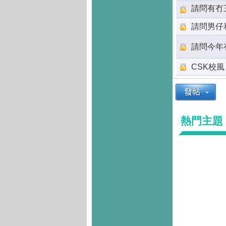
請問有冇
請問男仔
請問今年
CSK校風
熱門主題